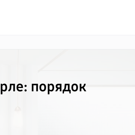
о 3 лет
Выезд мастера бесплатно
+7 (800) 100-47-62
Заказать ремонт
рле: порядок