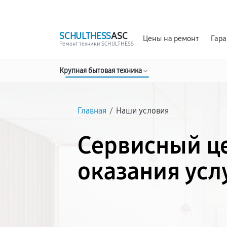
г. Орёл
Ежедневно с 9:00 до 21:00
SCHULTHESS
ASC
Цены на ремонт
Гара
Ремонт техники SCHULTHESS
Крупная бытовая техника
Главная
/
Наши условия
Сервисный це
оказания усл