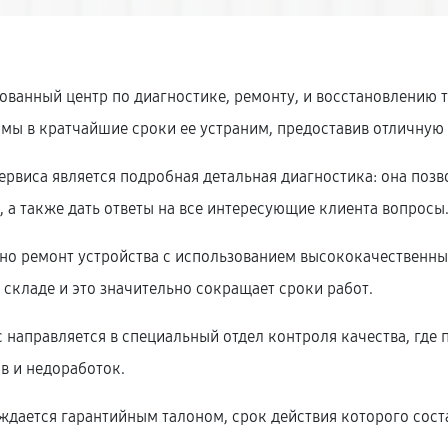
ованный центр по диагностике, ремонту, и восстановлению
 мы в кратчайшие сроки ее устраним, предоставив отличную
рвиса является подробная детальная диагностика: она позв
 а также дать ответы на все интересующие клиента вопросы
нно ремонт устройства с использованием высококачественн
складе и это значительно сокращает сроки работ.
направляется в специальный отдел контроля качества, где п
в и недоработок.
дается гарантийным талоном, срок действия которого соста